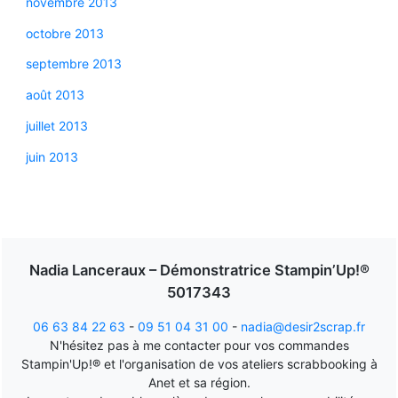
novembre 2013
octobre 2013
septembre 2013
août 2013
juillet 2013
juin 2013
Nadia Lanceraux – Démonstratrice Stampin’Up!®
5017343
06 63 84 22 63
-
09 51 04 31 00
-
nadia@desir2scrap.fr
N'hésitez pas à me contacter pour vos commandes
Stampin'Up!® et l'organisation de vos ateliers scrabbooking à
Anet et sa région.