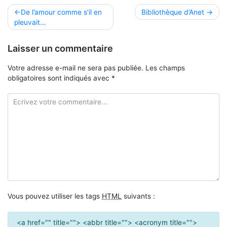
Navigation
De l’amour comme s’il en
Bibliothèque d’Anet
pleuvait…
de
l’article
Laisser un commentaire
Votre adresse e-mail ne sera pas publiée.
Les champs
obligatoires sont indiqués avec
*
Vous pouvez utiliser les tags
HTML
suivants :
<a href="" title=""> <abbr title=""> <acronym title="">