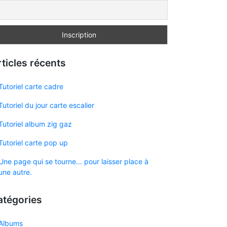
ticles récents
Tutoriel carte cadre
Tutoriel du jour carte escalier
Tutoriel album zig gaz
Tutoriel carte pop up
Une page qui se tourne… pour laisser place à
une autre.
atégories
Albums