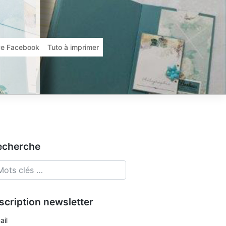
ive Facebook
Tuto à imprimer
echerche
scription newsletter
ail