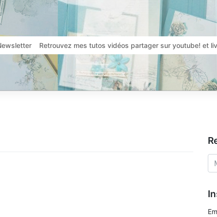
Newsletter
Retrouvez mes tutos vidéos partager sur youtube! et l
R
In
Em