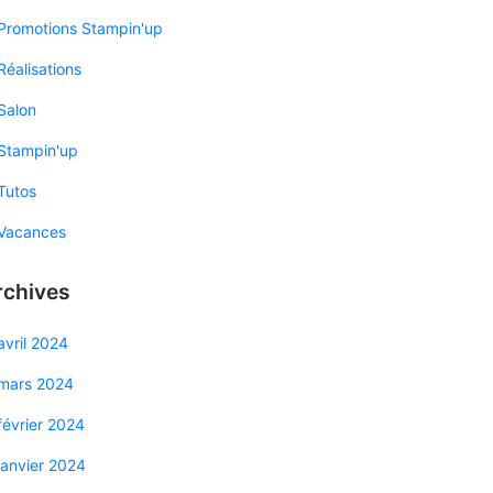
Promotions Stampin'up
Réalisations
Salon
Stampin'up
Tutos
Vacances
rchives
avril 2024
mars 2024
février 2024
janvier 2024