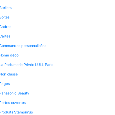
Ateliers
Boites
Cadres
Cartes
Commandes personnalisées
Home déco
La Parfumerie Privée LULL Paris
Non classé
Pages
Panasonic Beauty
Portes ouvertes
Produits Stampin'up