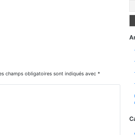
Ar
es champs obligatoires sont indiqués avec
*
C