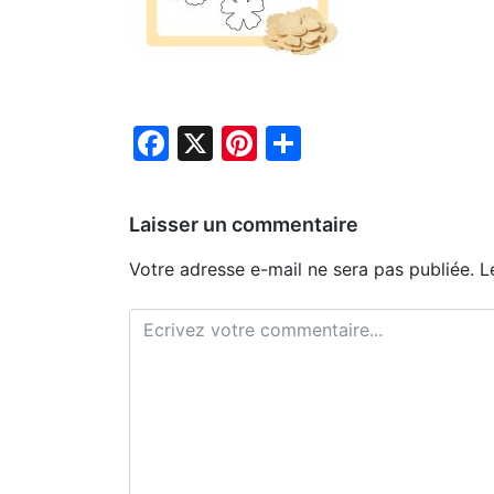
Facebook
X
Pinterest
Partager
Laisser un commentaire
Votre adresse e-mail ne sera pas publiée.
L