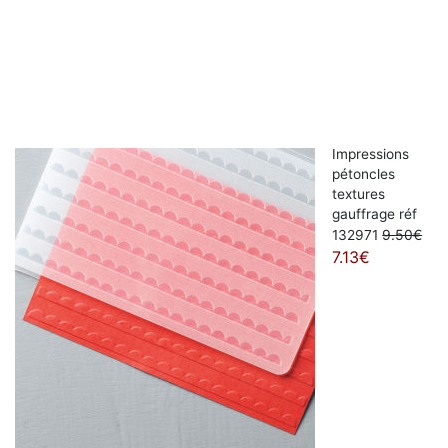
Impressions
pétoncles
textures
gauffrage réf
9.50€
132971
7.13€