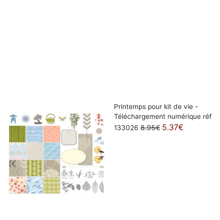
Printemps pour kit de vie -
Téléchargement numérique réf
5.37€
8.95€
133026