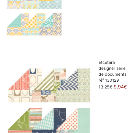
Etcetera
designer série
de documents
réf 130129
9.94€
13.25€