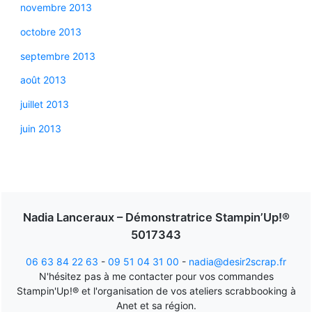
novembre 2013
octobre 2013
septembre 2013
août 2013
juillet 2013
juin 2013
Nadia Lanceraux – Démonstratrice Stampin’Up!®
5017343
06 63 84 22 63
-
09 51 04 31 00
-
nadia@desir2scrap.fr
N'hésitez pas à me contacter pour vos commandes
Stampin'Up!® et l'organisation de vos ateliers scrabbooking à
Anet et sa région.