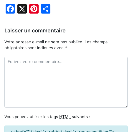
Facebook
X
Pinterest
Partager
Laisser un commentaire
Votre adresse e-mail ne sera pas publiée.
Les champs
obligatoires sont indiqués avec
*
Vous pouvez utiliser les tags
HTML
suivants :
<a href="" title=""> <abbr title=""> <acronym title="">