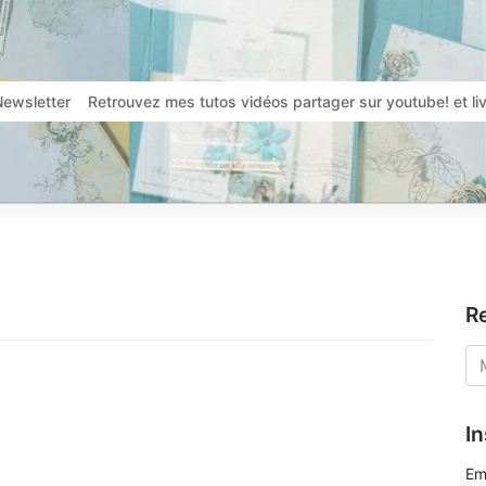
Newsletter
Retrouvez mes tutos vidéos partager sur youtube! et l
R
In
Em