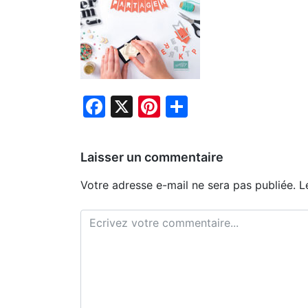
Facebook
X
Pinterest
Partager
Laisser un commentaire
Votre adresse e-mail ne sera pas publiée.
L