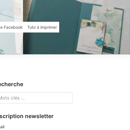
ive Facebook
Tuto à imprimer
echerche
scription newsletter
ail