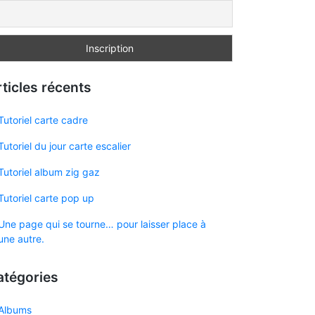
ticles récents
Tutoriel carte cadre
Tutoriel du jour carte escalier
Tutoriel album zig gaz
Tutoriel carte pop up
Une page qui se tourne… pour laisser place à
une autre.
atégories
Albums