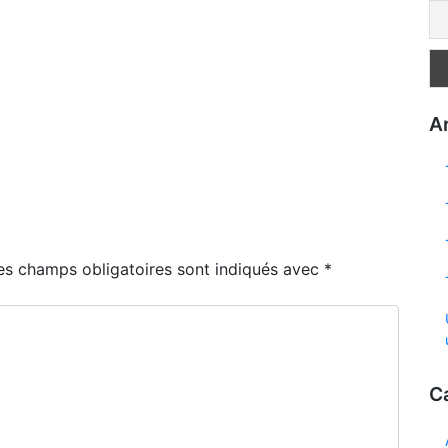
Ar
es champs obligatoires sont indiqués avec
*
C