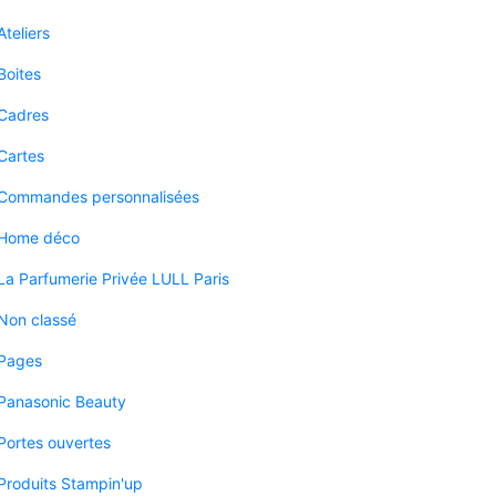
Ateliers
Boites
Cadres
Cartes
Commandes personnalisées
Home déco
La Parfumerie Privée LULL Paris
Non classé
Pages
Panasonic Beauty
Portes ouvertes
Produits Stampin'up