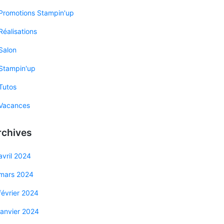
Promotions Stampin'up
Réalisations
Salon
Stampin'up
Tutos
Vacances
rchives
avril 2024
mars 2024
février 2024
janvier 2024