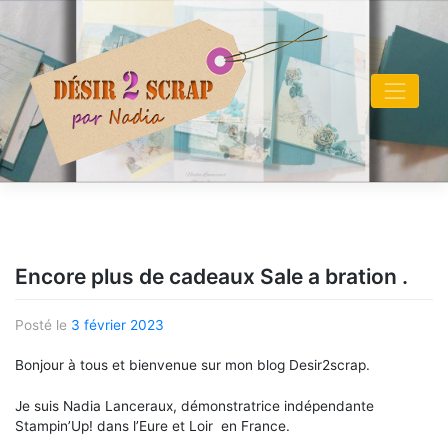
Skip
to
content
Encore plus de cadeaux Sale a bration .
Posté le
3 février 2023
Bonjour à tous et bienvenue sur mon blog Desir2scrap.
Je suis Nadia Lanceraux, démonstratrice indépendante
Stampin’Up! dans l’Eure et Loir en France.