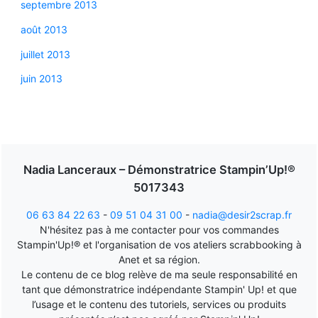
septembre 2013
août 2013
juillet 2013
juin 2013
Nadia Lanceraux – Démonstratrice Stampin’Up!®
5017343
06 63 84 22 63
-
09 51 04 31 00
-
nadia@desir2scrap.fr
N'hésitez pas à me contacter pour vos commandes
Stampin'Up!® et l'organisation de vos ateliers scrabbooking à
Anet et sa région.
Le contenu de ce blog relève de ma seule responsabilité en
tant que démonstratrice indépendante Stampin' Up! et que
l’usage et le contenu des tutoriels, services ou produits