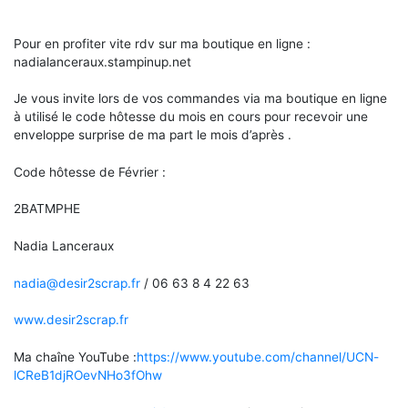
Pour en profiter vite rdv sur ma boutique en ligne :
nadialanceraux.stampinup.net
Je vous invite lors de vos commandes via ma boutique en ligne
à utilisé le code hôtesse du mois en cours pour recevoir une
enveloppe surprise de ma part le mois d’après .
Code hôtesse de Février :
2BATMPHE
Nadia Lanceraux
nadia@desir2scrap.fr
/ 06 63 8 4 22 63
www.desir2scrap.fr
Ma chaîne YouTube :
https://www.youtube.com/channel/UCN-
lCReB1djROevNHo3fOhw