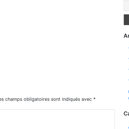
Ar
es champs obligatoires sont indiqués avec
*
C