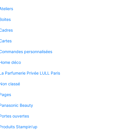
Ateliers
Boites
Cadres
Cartes
Commandes personnalisées
Home déco
La Parfumerie Privée LULL Paris
Non classé
Pages
Panasonic Beauty
Portes ouvertes
Produits Stampin'up