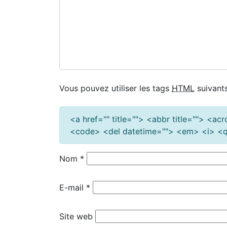
Vous pouvez utiliser les tags
HTML
suivants
<a href="" title=""> <abbr title=""> <a
<code> <del datetime=""> <em> <i> <q 
Nom
*
E-mail
*
Site web