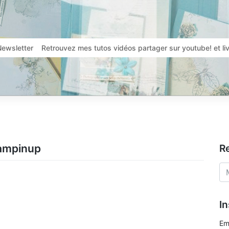
Newsletter
Retrouvez mes tutos vidéos partager sur youtube! et l
tampinup
R
In
Em