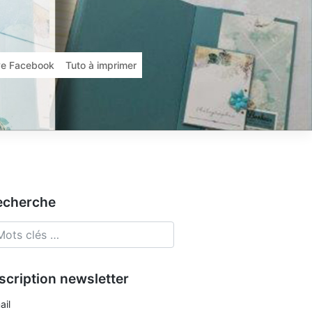
ive Facebook
Tuto à imprimer
echerche
scription newsletter
ail