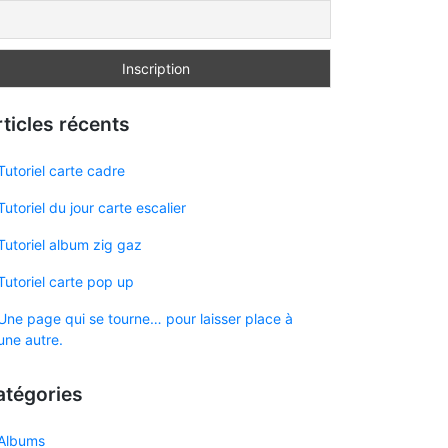
ticles récents
Tutoriel carte cadre
Tutoriel du jour carte escalier
Tutoriel album zig gaz
Tutoriel carte pop up
Une page qui se tourne… pour laisser place à
une autre.
atégories
Albums