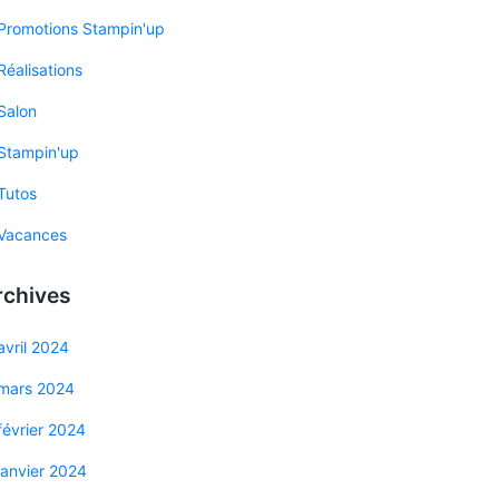
Promotions Stampin'up
Réalisations
Salon
Stampin'up
Tutos
Vacances
rchives
avril 2024
mars 2024
février 2024
janvier 2024