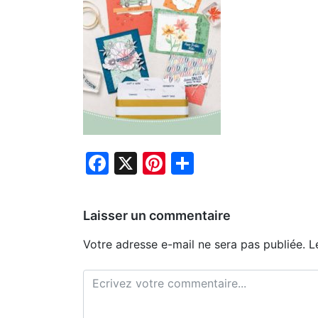
Facebook
X
Pinterest
Partager
Laisser un commentaire
Votre adresse e-mail ne sera pas publiée.
L