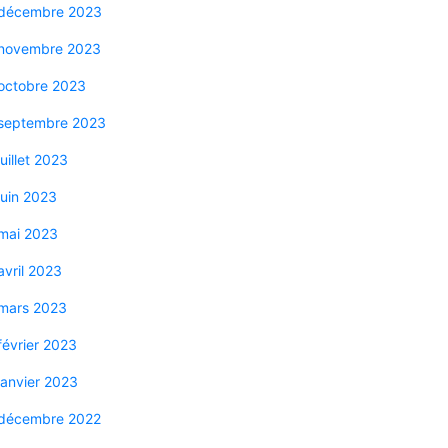
décembre 2023
novembre 2023
octobre 2023
septembre 2023
juillet 2023
juin 2023
mai 2023
avril 2023
mars 2023
février 2023
janvier 2023
décembre 2022