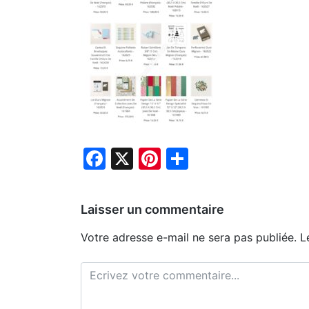
Facebook
X
Pinterest
Partager
Laisser un commentaire
Votre adresse e-mail ne sera pas publiée.
L