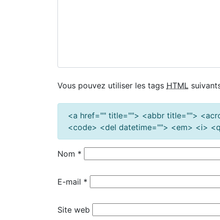
Vous pouvez utiliser les tags
HTML
suivants
<a href="" title=""> <abbr title=""> <a
<code> <del datetime=""> <em> <i> <q 
Nom
*
E-mail
*
Site web