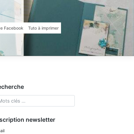
ive Facebook
Tuto à imprimer
echerche
scription newsletter
ail