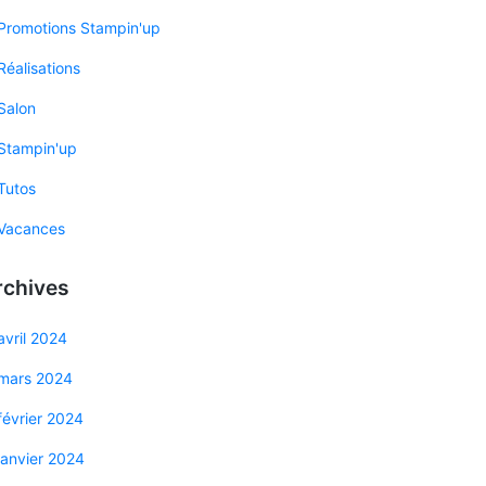
Promotions Stampin'up
Réalisations
Salon
Stampin'up
Tutos
Vacances
rchives
avril 2024
mars 2024
février 2024
janvier 2024