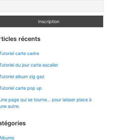
ticles récents
Tutoriel carte cadre
Tutoriel du jour carte escalier
Tutoriel album zig gaz
Tutoriel carte pop up
Une page qui se tourne… pour laisser place à
une autre.
atégories
Albums