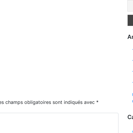
Ar
es champs obligatoires sont indiqués avec
*
C