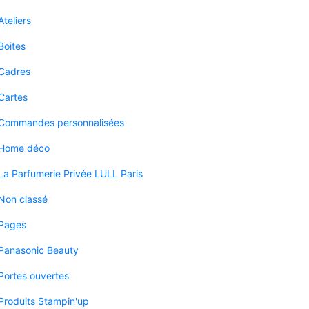
Ateliers
Boites
Cadres
Cartes
Commandes personnalisées
Home déco
La Parfumerie Privée LULL Paris
Non classé
Pages
Panasonic Beauty
Portes ouvertes
Produits Stampin'up