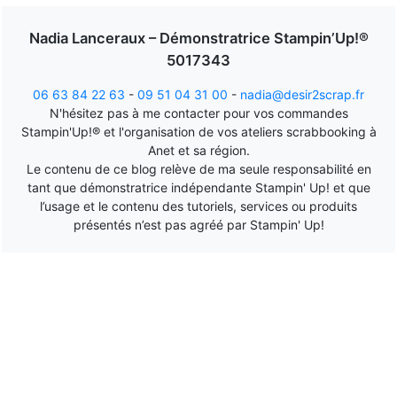
Nadia Lanceraux – Démonstratrice Stampin’Up!®
5017343
06 63 84 22 63
-
09 51 04 31 00
-
nadia@desir2scrap.fr
N'hésitez pas à me contacter pour vos commandes
Stampin'Up!® et l'organisation de vos ateliers scrabbooking à
Anet et sa région.
Le contenu de ce blog relève de ma seule responsabilité en
tant que démonstratrice indépendante Stampin' Up! et que
l’usage et le contenu des tutoriels, services ou produits
présentés n’est pas agréé par Stampin' Up!