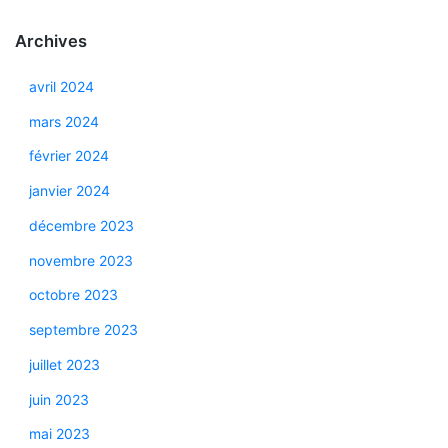
Archives
avril 2024
mars 2024
février 2024
janvier 2024
décembre 2023
novembre 2023
octobre 2023
septembre 2023
juillet 2023
juin 2023
mai 2023