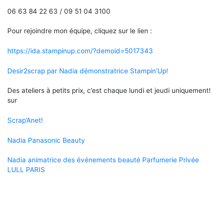
06 63 84 22 63 / 09 51 04 3100
Pour rejoindre mon équipe, cliquez sur le lien :
https://ida.stampinup.com/?demoid=5017343
Desir2scrap par Nadia démonstratrice Stampin’Up!
Des ateliers à petits prix, c’est chaque lundi et jeudi uniquement!
sur
Scrap’Anet!
Nadia Panasonic Beauty
Nadia animatrice des événements beauté Parfumerie Privée
LULL PARIS