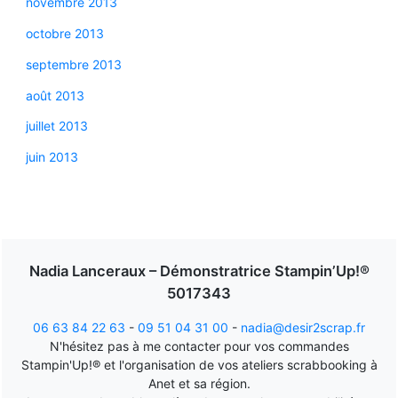
novembre 2013
octobre 2013
septembre 2013
août 2013
juillet 2013
juin 2013
Nadia Lanceraux – Démonstratrice Stampin’Up!®
5017343
06 63 84 22 63
-
09 51 04 31 00
-
nadia@desir2scrap.fr
N'hésitez pas à me contacter pour vos commandes
Stampin'Up!® et l'organisation de vos ateliers scrabbooking à
Anet et sa région.