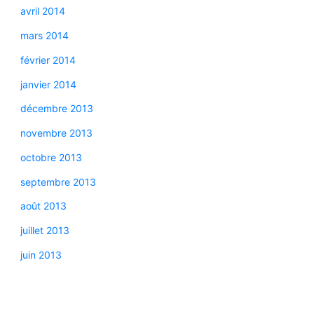
avril 2014
mars 2014
février 2014
janvier 2014
décembre 2013
novembre 2013
octobre 2013
septembre 2013
août 2013
juillet 2013
juin 2013