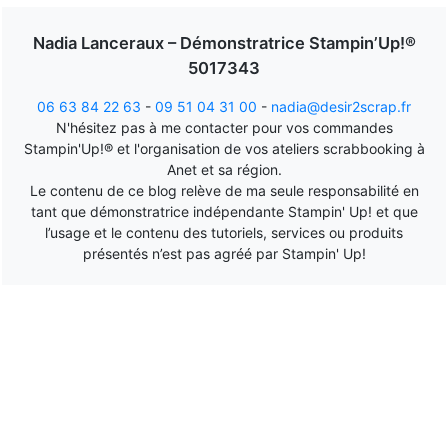
Nadia Lanceraux – Démonstratrice Stampin’Up!®
5017343
06 63 84 22 63
-
09 51 04 31 00
-
nadia@desir2scrap.fr
N'hésitez pas à me contacter pour vos commandes
Stampin'Up!® et l'organisation de vos ateliers scrabbooking à
Anet et sa région.
Le contenu de ce blog relève de ma seule responsabilité en
tant que démonstratrice indépendante Stampin' Up! et que
l’usage et le contenu des tutoriels, services ou produits
présentés n’est pas agréé par Stampin' Up!