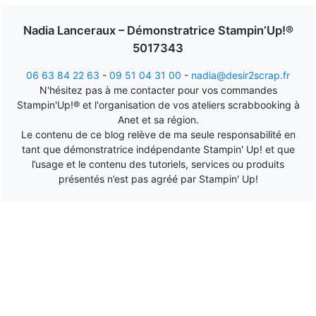
Nadia Lanceraux – Démonstratrice Stampin’Up!®
5017343
06 63 84 22 63
-
09 51 04 31 00
-
nadia@desir2scrap.fr
N'hésitez pas à me contacter pour vos commandes
Stampin'Up!® et l'organisation de vos ateliers scrabbooking à
Anet et sa région.
Le contenu de ce blog relève de ma seule responsabilité en
tant que démonstratrice indépendante Stampin' Up! et que
l’usage et le contenu des tutoriels, services ou produits
présentés n’est pas agréé par Stampin' Up!