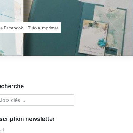
ive Facebook
Tuto à imprimer
echerche
scription newsletter
ail