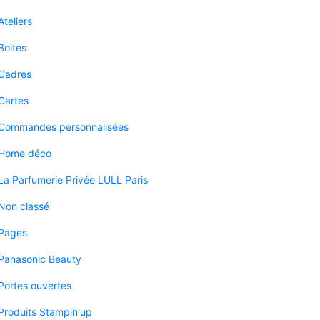
Ateliers
Boites
Cadres
Cartes
Commandes personnalisées
Home déco
La Parfumerie Privée LULL Paris
Non classé
Pages
Panasonic Beauty
Portes ouvertes
Produits Stampin'up