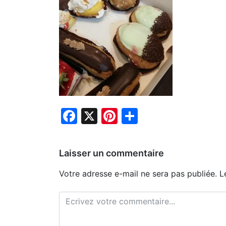
Facebook
X
Pinterest
Partager
Laisser un commentaire
Votre adresse e-mail ne sera pas publiée.
L