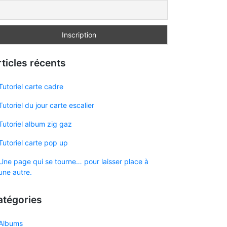
ticles récents
Tutoriel carte cadre
Tutoriel du jour carte escalier
Tutoriel album zig gaz
Tutoriel carte pop up
Une page qui se tourne… pour laisser place à
une autre.
atégories
Albums