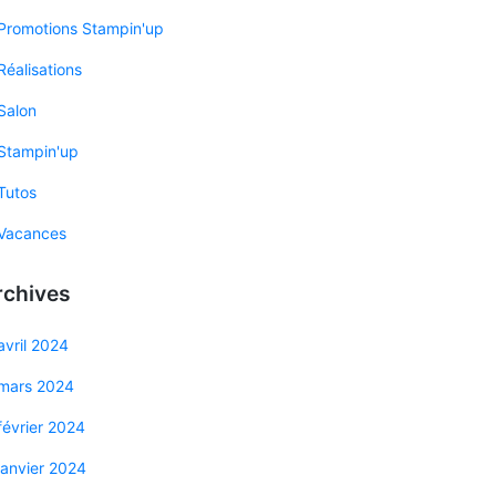
Promotions Stampin'up
Réalisations
Salon
Stampin'up
Tutos
Vacances
rchives
avril 2024
mars 2024
février 2024
janvier 2024