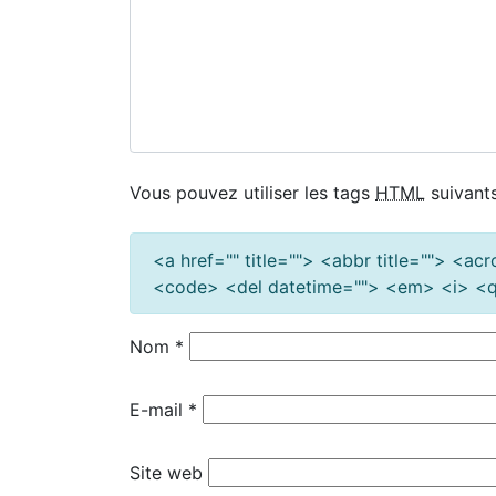
Vous pouvez utiliser les tags
HTML
suivants
<a href="" title=""> <abbr title=""> <a
<code> <del datetime=""> <em> <i> <q 
Nom
*
E-mail
*
Site web