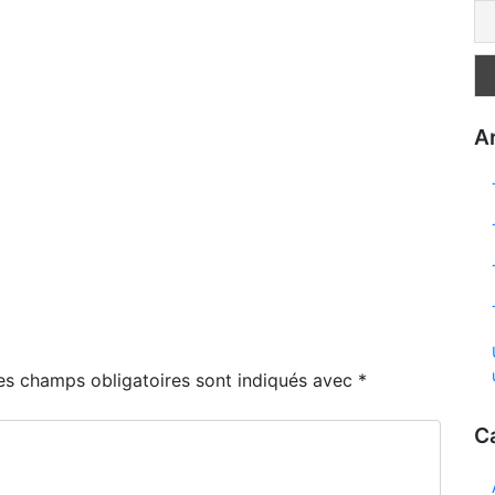
Ar
es champs obligatoires sont indiqués avec
*
C