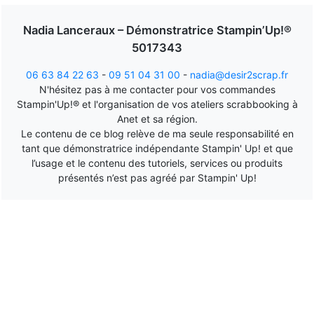
Nadia Lanceraux – Démonstratrice Stampin’Up!®
5017343
06 63 84 22 63
-
09 51 04 31 00
-
nadia@desir2scrap.fr
N'hésitez pas à me contacter pour vos commandes
Stampin'Up!® et l'organisation de vos ateliers scrabbooking à
Anet et sa région.
Le contenu de ce blog relève de ma seule responsabilité en
tant que démonstratrice indépendante Stampin' Up! et que
l’usage et le contenu des tutoriels, services ou produits
présentés n’est pas agréé par Stampin' Up!