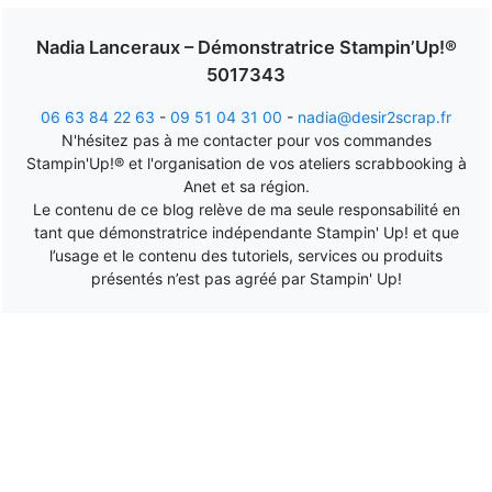
Nadia Lanceraux – Démonstratrice Stampin’Up!®
5017343
06 63 84 22 63
-
09 51 04 31 00
-
nadia@desir2scrap.fr
N'hésitez pas à me contacter pour vos commandes
Stampin'Up!® et l'organisation de vos ateliers scrabbooking à
Anet et sa région.
Le contenu de ce blog relève de ma seule responsabilité en
tant que démonstratrice indépendante Stampin' Up! et que
l’usage et le contenu des tutoriels, services ou produits
présentés n’est pas agréé par Stampin' Up!