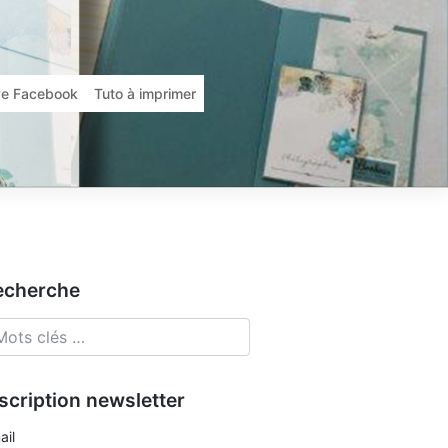
ive Facebook
Tuto à imprimer
echerche
scription newsletter
ail