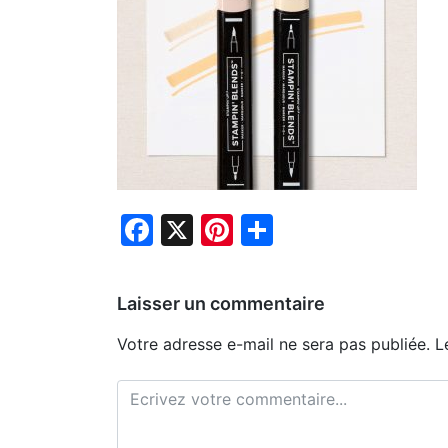
Facebook
X
Pinterest
Partager
Laisser un commentaire
Votre adresse e-mail ne sera pas publiée.
L