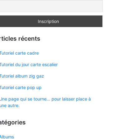
ticles récents
Tutoriel carte cadre
Tutoriel du jour carte escalier
Tutoriel album zig gaz
Tutoriel carte pop up
Une page qui se tourne… pour laisser place à
une autre.
atégories
Albums