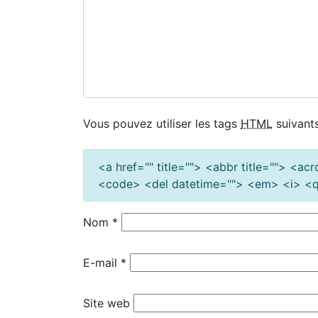
Vous pouvez utiliser les tags
HTML
suivants
<a href="" title=""> <abbr title=""> <a
<code> <del datetime=""> <em> <i> <q 
Nom
*
E-mail
*
Site web