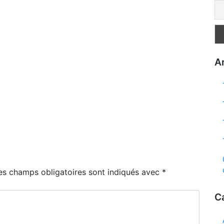
Ar
es champs obligatoires sont indiqués avec
*
C