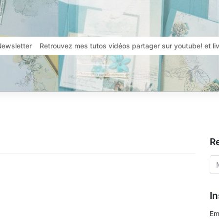
Newsletter
Retrouvez mes tutos vidéos partager sur youtube! et l
R
In
Em