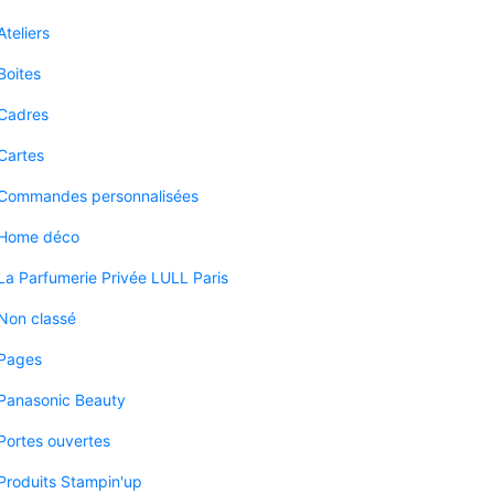
Ateliers
Boites
Cadres
Cartes
Commandes personnalisées
Home déco
La Parfumerie Privée LULL Paris
Non classé
Pages
Panasonic Beauty
Portes ouvertes
Produits Stampin'up