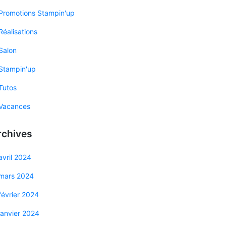
Promotions Stampin'up
Réalisations
Salon
Stampin'up
Tutos
Vacances
rchives
avril 2024
mars 2024
février 2024
janvier 2024