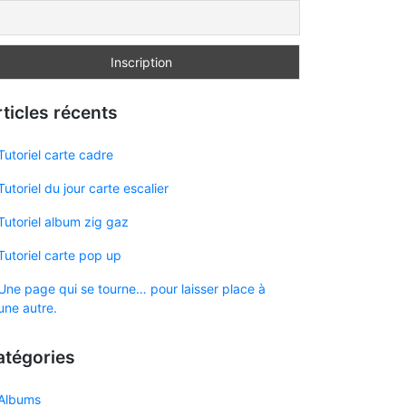
ticles récents
Tutoriel carte cadre
Tutoriel du jour carte escalier
Tutoriel album zig gaz
Tutoriel carte pop up
Une page qui se tourne… pour laisser place à
une autre.
atégories
Albums