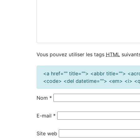
Vous pouvez utiliser les tags
HTML
suivants
<a href="" title=""> <abbr title=""> <a
<code> <del datetime=""> <em> <i> <q 
Nom
*
E-mail
*
Site web