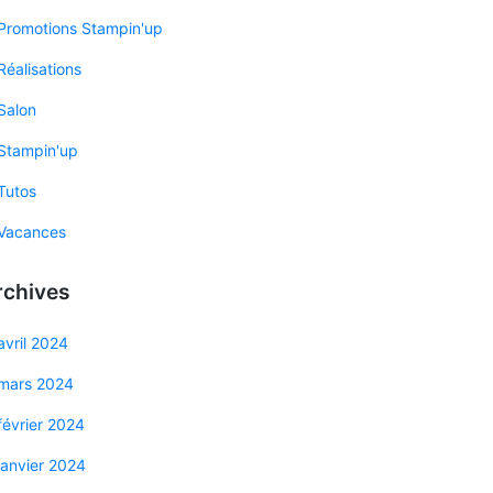
Promotions Stampin'up
Réalisations
Salon
Stampin'up
Tutos
Vacances
rchives
avril 2024
mars 2024
février 2024
janvier 2024