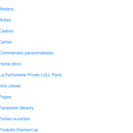
Ateliers
Boites
Cadres
Cartes
Commandes personnalisées
Home déco
La Parfumerie Privée LULL Paris
Non classé
Pages
Panasonic Beauty
Portes ouvertes
Produits Stampin'up