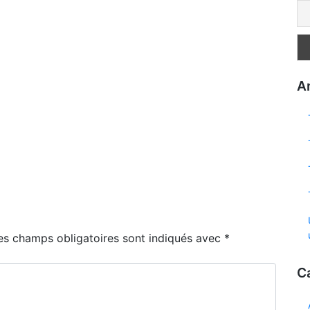
Ar
es champs obligatoires sont indiqués avec
*
C