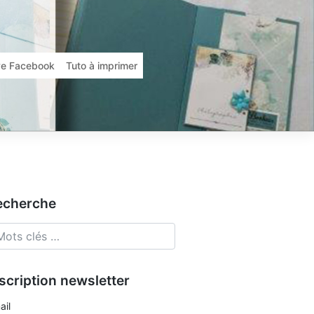
ive Facebook
Tuto à imprimer
echerche
scription newsletter
ail