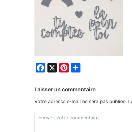
Facebook
X
Pinterest
Partager
Laisser un commentaire
Votre adresse e-mail ne sera pas publiée.
L