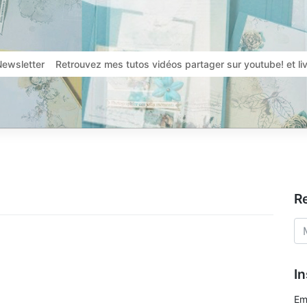
Newsletter
Retrouvez mes tutos vidéos partager sur youtube! et l
R
In
Em