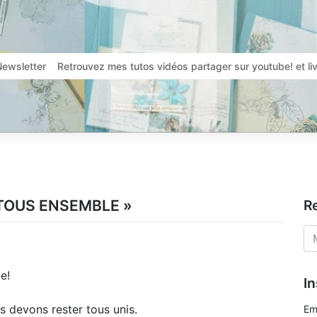
Newsletter
Retrouvez mes tutos vidéos partager sur youtube! et l
 « TOUS ENSEMBLE »
R
e!
In
s devons rester tous unis.
Em