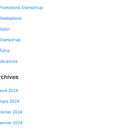
Promotions Stampin'up
Réalisations
Salon
Stampin'up
Tutos
Vacances
rchives
avril 2024
mars 2024
février 2024
janvier 2024