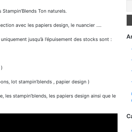
s Stampin’Blends Ton naturels.
lection avec les papiers design, le nuancier ….
Ar
 uniquement jusqu’à l’épuisement des stocks sont :
 )
ns, lot stampin’blends , papier design )
, les stampin’blends, les papiers design ainsi que le
C