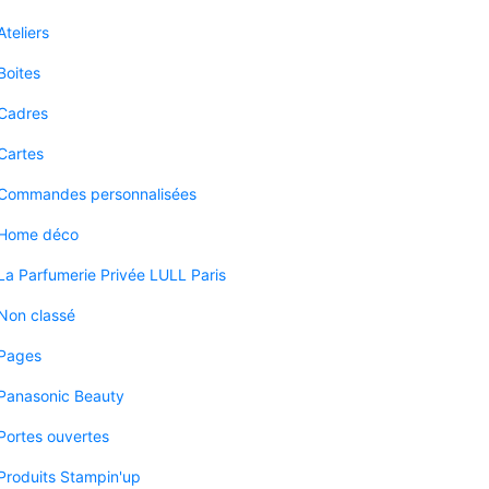
Ateliers
Boites
Cadres
Cartes
Commandes personnalisées
Home déco
La Parfumerie Privée LULL Paris
Non classé
Pages
Panasonic Beauty
Portes ouvertes
Produits Stampin'up