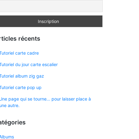
ticles récents
Tutoriel carte cadre
Tutoriel du jour carte escalier
Tutoriel album zig gaz
Tutoriel carte pop up
Une page qui se tourne… pour laisser place à
une autre.
atégories
Albums