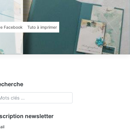
ive Facebook
Tuto à imprimer
echerche
scription newsletter
ail