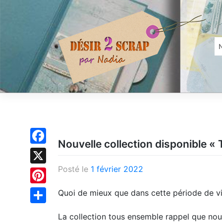
Skip
to
content
Nouvelle collection disponible
Facebook
Posté le
1 février 2022
X
Pinterest
Quoi de mieux que dans cette période de vi
Partager
La collection tous ensemble rappel que nou