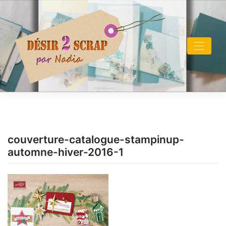
Skip
to
content
couverture-catalogue-stampinup-
automne-hiver-2016-1