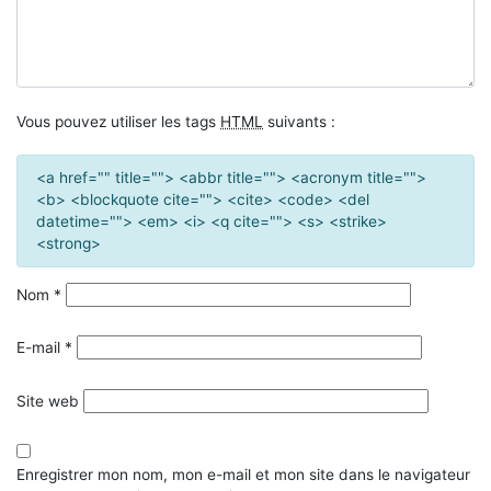
Vous pouvez utiliser les tags
HTML
suivants :
<a href="" title=""> <abbr title=""> <acronym title="">
<b> <blockquote cite=""> <cite> <code> <del
datetime=""> <em> <i> <q cite=""> <s> <strike>
<strong>
Nom
*
E-mail
*
Site web
Enregistrer mon nom, mon e-mail et mon site dans le navigateur