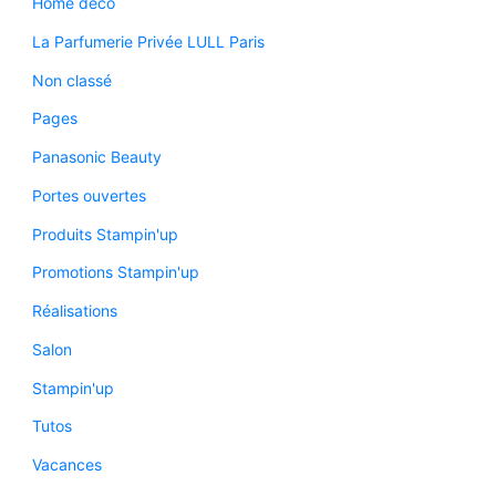
Home déco
La Parfumerie Privée LULL Paris
Non classé
Pages
Panasonic Beauty
Portes ouvertes
Produits Stampin'up
Promotions Stampin'up
Réalisations
Salon
Stampin'up
Tutos
Vacances