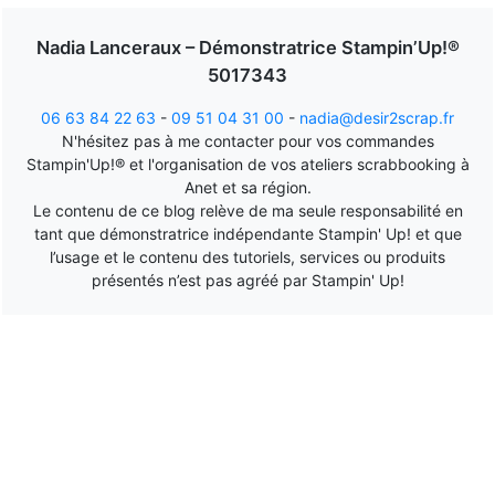
Nadia Lanceraux – Démonstratrice Stampin’Up!®
5017343
06 63 84 22 63
-
09 51 04 31 00
-
nadia@desir2scrap.fr
N'hésitez pas à me contacter pour vos commandes
Stampin'Up!® et l'organisation de vos ateliers scrabbooking à
Anet et sa région.
Le contenu de ce blog relève de ma seule responsabilité en
tant que démonstratrice indépendante Stampin' Up! et que
l’usage et le contenu des tutoriels, services ou produits
présentés n’est pas agréé par Stampin' Up!