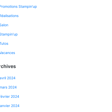
Promotions Stampin'up
Réalisations
Salon
Stampin'up
Tutos
Vacances
rchives
avril 2024
mars 2024
février 2024
janvier 2024