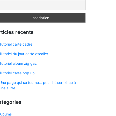
ticles récents
Tutoriel carte cadre
Tutoriel du jour carte escalier
Tutoriel album zig gaz
Tutoriel carte pop up
Une page qui se tourne… pour laisser place à
une autre.
atégories
Albums