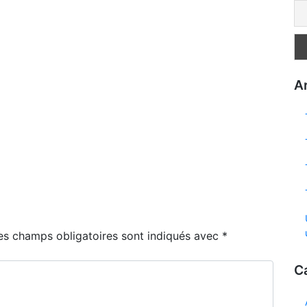
Ar
es champs obligatoires sont indiqués avec
*
C