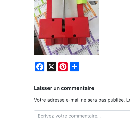
Facebook
X
Pinterest
Partager
Laisser un commentaire
Votre adresse e-mail ne sera pas publiée.
L