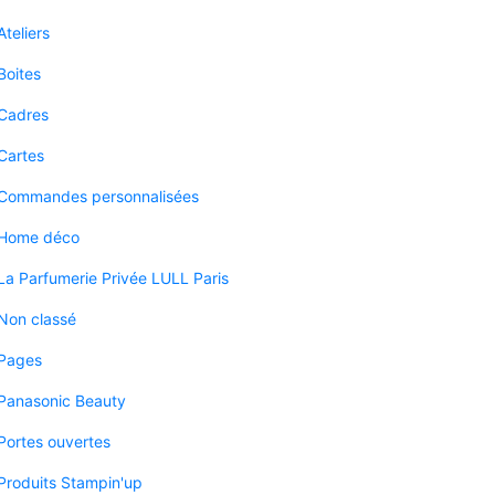
Ateliers
Boites
Cadres
Cartes
Commandes personnalisées
Home déco
La Parfumerie Privée LULL Paris
Non classé
Pages
Panasonic Beauty
Portes ouvertes
Produits Stampin'up