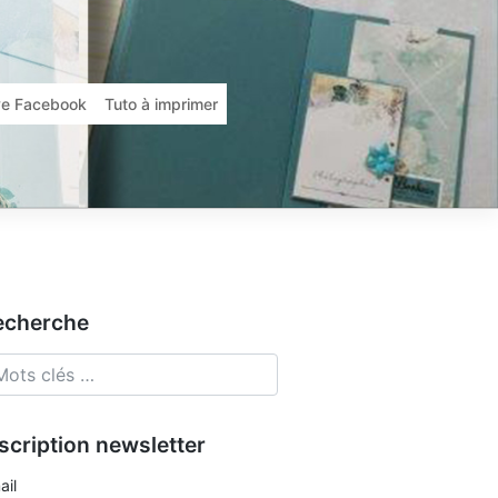
ive Facebook
Tuto à imprimer
echerche
scription newsletter
ail