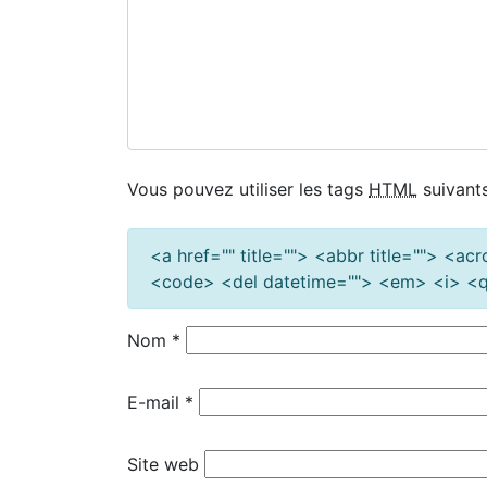
Vous pouvez utiliser les tags
HTML
suivants
<a href="" title=""> <abbr title=""> <a
<code> <del datetime=""> <em> <i> <q 
Nom
*
E-mail
*
Site web