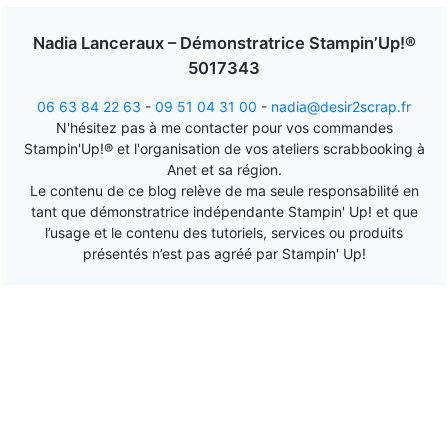
Nadia Lanceraux – Démonstratrice Stampin’Up!®
5017343
06 63 84 22 63
-
09 51 04 31 00
-
nadia@desir2scrap.fr
N'hésitez pas à me contacter pour vos commandes
Stampin'Up!® et l'organisation de vos ateliers scrabbooking à
Anet et sa région.
Le contenu de ce blog relève de ma seule responsabilité en
tant que démonstratrice indépendante Stampin' Up! et que
l’usage et le contenu des tutoriels, services ou produits
présentés n’est pas agréé par Stampin' Up!