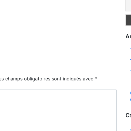
Ar
es champs obligatoires sont indiqués avec
*
C