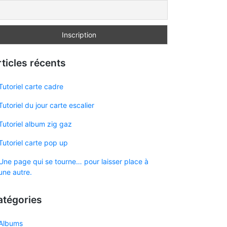
ticles récents
Tutoriel carte cadre
Tutoriel du jour carte escalier
Tutoriel album zig gaz
Tutoriel carte pop up
Une page qui se tourne… pour laisser place à
une autre.
atégories
Albums