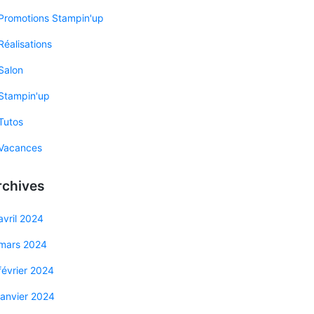
Promotions Stampin'up
Réalisations
Salon
Stampin'up
Tutos
Vacances
rchives
avril 2024
mars 2024
février 2024
janvier 2024