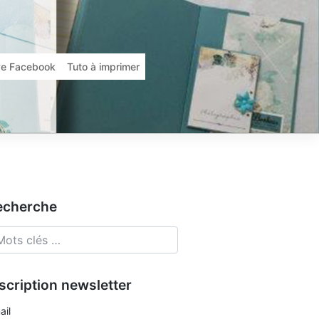
ive Facebook
Tuto à imprimer
echerche
scription newsletter
ail