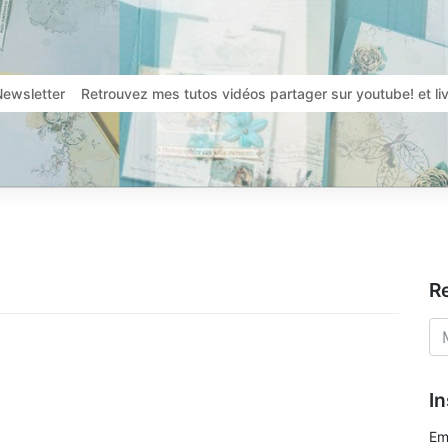
Newsletter
Retrouvez mes tutos vidéos partager sur youtube! et l
R
In
Em