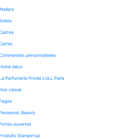
Ateliers
Boites
Cadres
Cartes
Commandes personnalisées
Home déco
La Parfumerie Privée LULL Paris
Non classé
Pages
Panasonic Beauty
Portes ouvertes
Produits Stampin'up