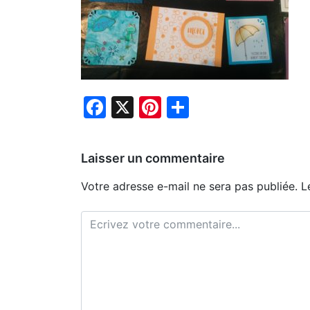
Facebook
X
Pinterest
Partager
Laisser un commentaire
Votre adresse e-mail ne sera pas publiée.
L