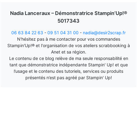
Nadia Lanceraux – Démonstratrice Stampin’Up!®
5017343
06 63 84 22 63
-
09 51 04 31 00
-
nadia@desir2scrap.fr
N'hésitez pas à me contacter pour vos commandes
Stampin'Up!® et l'organisation de vos ateliers scrabbooking à
Anet et sa région.
Le contenu de ce blog relève de ma seule responsabilité en
tant que démonstratrice indépendante Stampin' Up! et que
l’usage et le contenu des tutoriels, services ou produits
présentés n’est pas agréé par Stampin' Up!