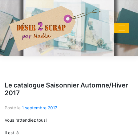
Skip
to
content
Le catalogue Saisonnier Automne/Hiver
2017
Posté le
1 septembre 2017
Vous l’attendiez tous!
Il est là.