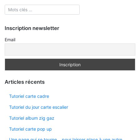
Inscription newsletter
Email
Articles récents
Tutoriel carte cadre
Tutoriel du jour carte escalier
Tutoriel album zig gaz
Tutoriel carte pop up
Une page qui se tourne… pour laisser place à une autre.