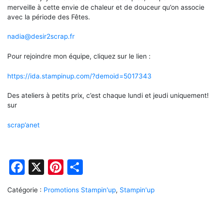
merveille à cette envie de chaleur et de douceur qu’on associe
avec la période des Fêtes.
nadia@desir2scrap.fr
Pour rejoindre mon équipe, cliquez sur le lien :
https://ida.stampinup.com/?demoid=5017343
Des ateliers à petits prix, c’est chaque lundi et jeudi uniquement!
sur
scrap’anet
Facebook
X
Pinterest
Partager
Catégorie :
Promotions Stampin'up
,
Stampin'up