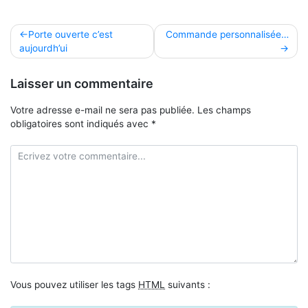
Navigation
Porte ouverte c’est
Commande personnalisée…
aujourdh’ui
de
l’article
Laisser un commentaire
Votre adresse e-mail ne sera pas publiée.
Les champs
obligatoires sont indiqués avec
*
Vous pouvez utiliser les tags
HTML
suivants :