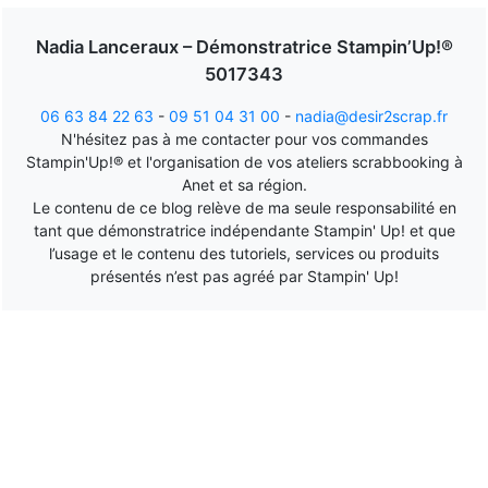
Nadia Lanceraux – Démonstratrice Stampin’Up!®
5017343
06 63 84 22 63
-
09 51 04 31 00
-
nadia@desir2scrap.fr
N'hésitez pas à me contacter pour vos commandes
Stampin'Up!® et l'organisation de vos ateliers scrabbooking à
Anet et sa région.
Le contenu de ce blog relève de ma seule responsabilité en
tant que démonstratrice indépendante Stampin' Up! et que
l’usage et le contenu des tutoriels, services ou produits
présentés n’est pas agréé par Stampin' Up!