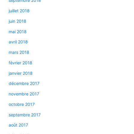
septembre 2018
juillet 2018
juin 2018
mai 2018
avril 2018
mars 2018
février 2018
janvier 2018
décembre 2017
novembre 2017
octobre 2017
septembre 2017
août 2017