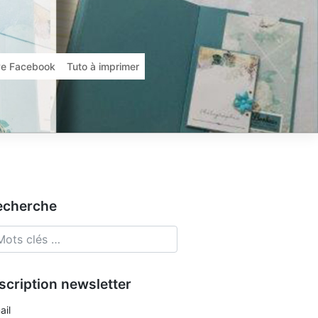
ive Facebook
Tuto à imprimer
echerche
scription newsletter
ail