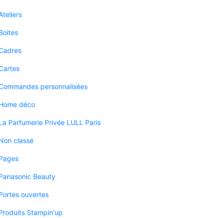
Ateliers
Boites
Cadres
Cartes
Commandes personnalisées
Home déco
La Parfumerie Privée LULL Paris
Non classé
Pages
Panasonic Beauty
Portes ouvertes
Produits Stampin'up