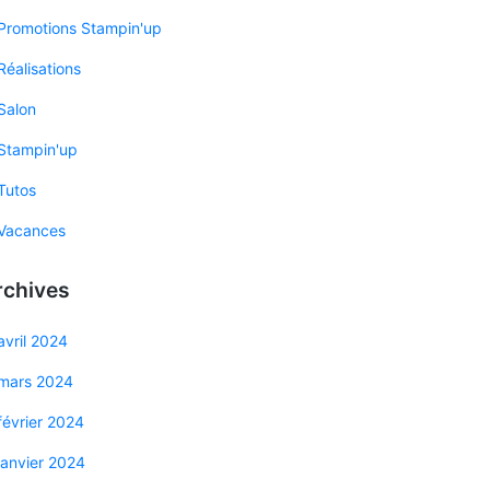
Promotions Stampin'up
Réalisations
Salon
Stampin'up
Tutos
Vacances
rchives
avril 2024
mars 2024
février 2024
janvier 2024