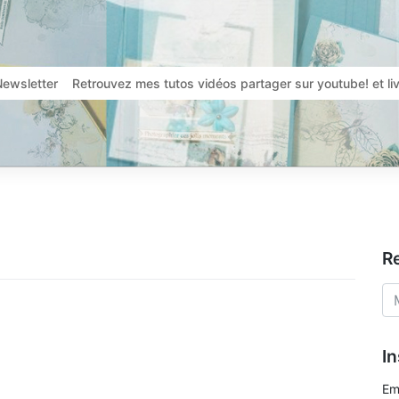
Newsletter
Retrouvez mes tutos vidéos partager sur youtube! et l
R
In
Em