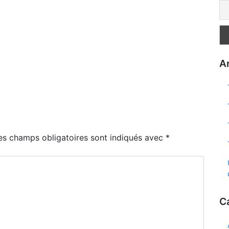
Ar
es champs obligatoires sont indiqués avec
*
C