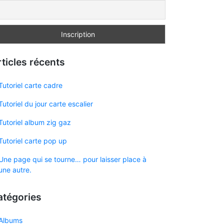
ticles récents
Tutoriel carte cadre
Tutoriel du jour carte escalier
Tutoriel album zig gaz
Tutoriel carte pop up
Une page qui se tourne… pour laisser place à
une autre.
atégories
Albums