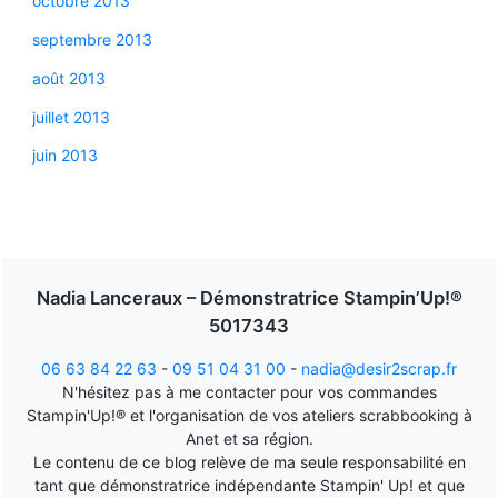
octobre 2013
septembre 2013
août 2013
juillet 2013
juin 2013
Nadia Lanceraux – Démonstratrice Stampin’Up!®
5017343
06 63 84 22 63
-
09 51 04 31 00
-
nadia@desir2scrap.fr
N'hésitez pas à me contacter pour vos commandes
Stampin'Up!® et l'organisation de vos ateliers scrabbooking à
Anet et sa région.
Le contenu de ce blog relève de ma seule responsabilité en
tant que démonstratrice indépendante Stampin' Up! et que