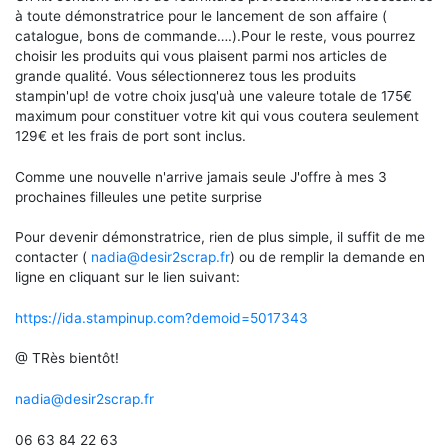
à toute démonstratrice pour le lancement de son affaire (
catalogue, bons de commande….).Pour le reste, vous pourrez
choisir les produits qui vous plaisent parmi nos articles de
grande qualité. Vous sélectionnerez tous les produits
stampin'up! de votre choix jusq'uà une valeure totale de 175€
maximum pour constituer votre kit qui vous coutera seulement
129€ et les frais de port sont inclus.
Comme une nouvelle n'arrive jamais seule J'offre à mes 3
prochaines filleules une petite surprise
Pour devenir démonstratrice, rien de plus simple, il suffit de me
contacter (
nadia@desir2scrap.fr
) ou de remplir la demande en
ligne en cliquant sur le lien suivant:
https://ida.stampinup.com?demoid=5017343
@ TRès bientôt!
nadia@desir2scrap.fr
06 63 84 22 63