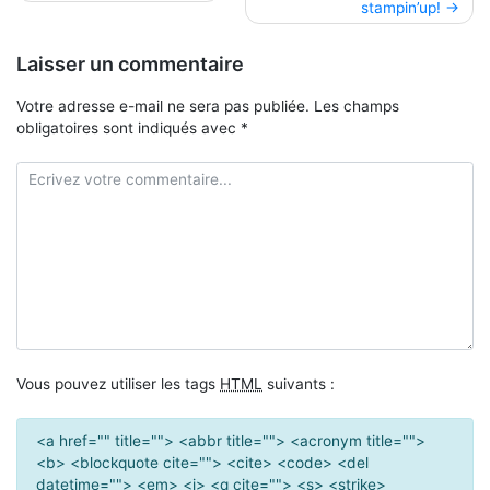
stampin’up!
de
l’article
Laisser un commentaire
Votre adresse e-mail ne sera pas publiée.
Les champs
obligatoires sont indiqués avec
*
Vous pouvez utiliser les tags
HTML
suivants :
<a href="" title=""> <abbr title=""> <acronym title="">
<b> <blockquote cite=""> <cite> <code> <del
datetime=""> <em> <i> <q cite=""> <s> <strike>