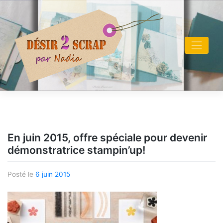
Skip
to
content
En juin 2015, offre spéciale pour devenir
démonstratrice stampin’up!
Posté le
6 juin 2015