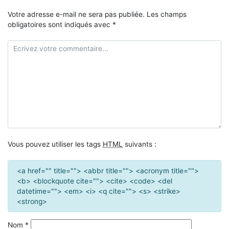
Votre adresse e-mail ne sera pas publiée.
Les champs
obligatoires sont indiqués avec
*
Vous pouvez utiliser les tags
HTML
suivants :
<a href="" title=""> <abbr title=""> <acronym title="">
<b> <blockquote cite=""> <cite> <code> <del
datetime=""> <em> <i> <q cite=""> <s> <strike>
<strong>
Nom
*