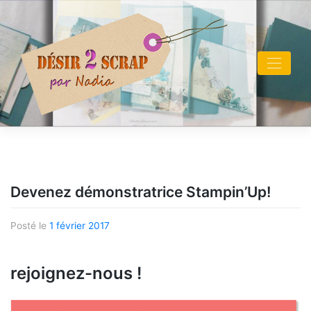
Skip
to
content
Devenez démonstratrice Stampin’Up!
Posté le
1 février 2017
rejoignez-nous !