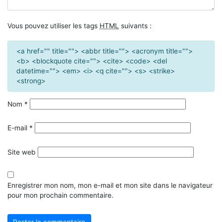
Vous pouvez utiliser les tags
HTML
suivants :
<a href="" title=""> <abbr title=""> <acronym title="">
<b> <blockquote cite=""> <cite> <code> <del
datetime=""> <em> <i> <q cite=""> <s> <strike>
<strong>
Nom
*
E-mail
*
Site web
Enregistrer mon nom, mon e-mail et mon site dans le navigateur
pour mon prochain commentaire.