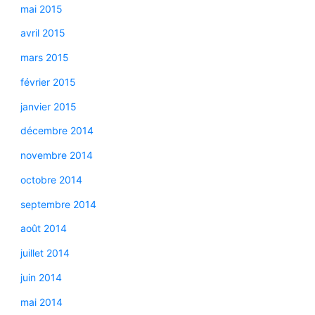
mai 2015
avril 2015
mars 2015
février 2015
janvier 2015
décembre 2014
novembre 2014
octobre 2014
septembre 2014
août 2014
juillet 2014
juin 2014
mai 2014