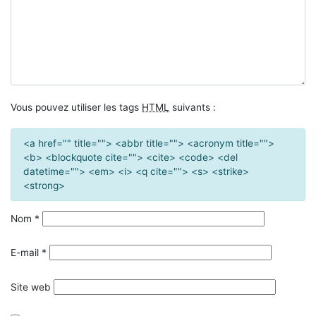
Vous pouvez utiliser les tags
HTML
suivants :
<a href="" title=""> <abbr title=""> <acronym title="">
<b> <blockquote cite=""> <cite> <code> <del
datetime=""> <em> <i> <q cite=""> <s> <strike>
<strong>
Nom
*
E-mail
*
Site web