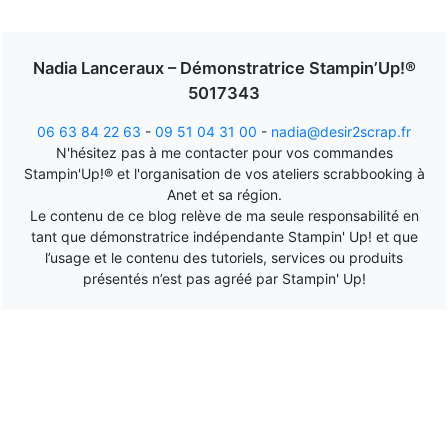
Nadia Lanceraux – Démonstratrice Stampin’Up!®
5017343
06 63 84 22 63
-
09 51 04 31 00
-
nadia@desir2scrap.fr
N'hésitez pas à me contacter pour vos commandes
Stampin'Up!® et l'organisation de vos ateliers scrabbooking à
Anet et sa région.
Le contenu de ce blog relève de ma seule responsabilité en
tant que démonstratrice indépendante Stampin' Up! et que
l’usage et le contenu des tutoriels, services ou produits
présentés n’est pas agréé par Stampin' Up!