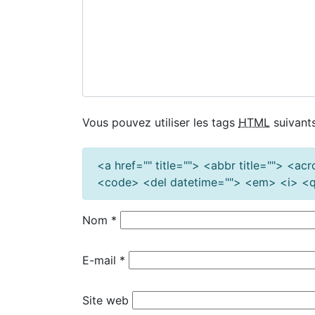
Vous pouvez utiliser les tags
HTML
suivants
<a href="" title=""> <abbr title=""> <a
<code> <del datetime=""> <em> <i> <q 
Nom
*
E-mail
*
Site web