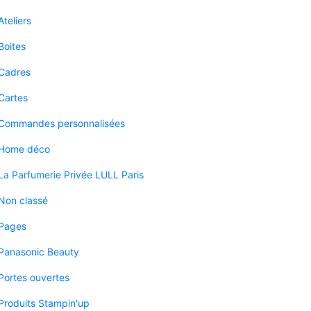
Ateliers
Boites
Cadres
Cartes
Commandes personnalisées
Home déco
La Parfumerie Privée LULL Paris
Non classé
Pages
Panasonic Beauty
Portes ouvertes
Produits Stampin'up