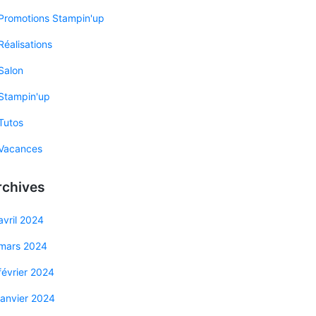
Promotions Stampin'up
Réalisations
Salon
Stampin'up
Tutos
Vacances
rchives
avril 2024
mars 2024
février 2024
janvier 2024