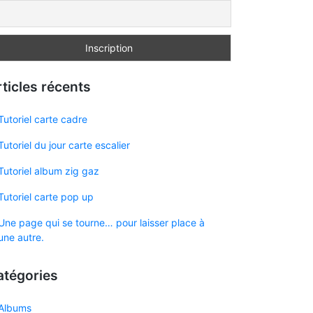
ticles récents
Tutoriel carte cadre
Tutoriel du jour carte escalier
Tutoriel album zig gaz
Tutoriel carte pop up
Une page qui se tourne… pour laisser place à
une autre.
atégories
Albums