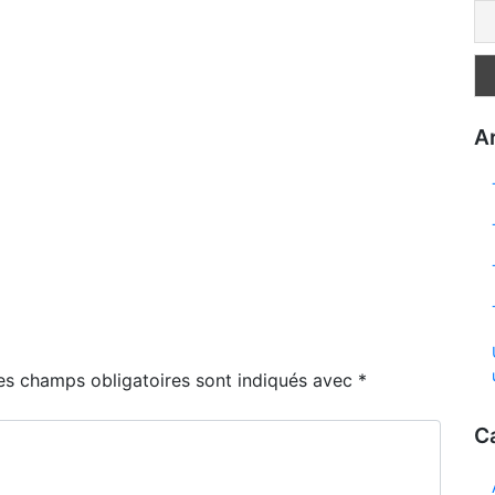
Ar
es champs obligatoires sont indiqués avec
*
C