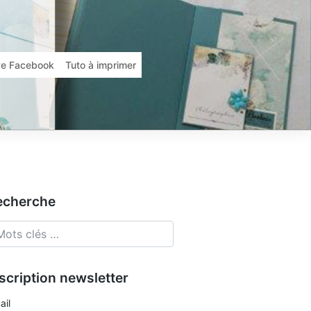
ive Facebook
Tuto à imprimer
echerche
scription newsletter
ail