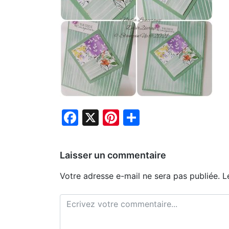
Facebook
X
Pinterest
Partager
Laisser un commentaire
Votre adresse e-mail ne sera pas publiée.
L