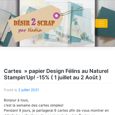
Skip
to
content
Cartes » papier Design Félins au Naturel
Stampin’Up! -15% ( 1 juillet au 2 Août )
Posté le
2 juillet 2021
Bonjour à tous,
c’est la semaine des cartes simples!
Pendant 9 jours, je partagerai 6 cartes afin de vous montrer en