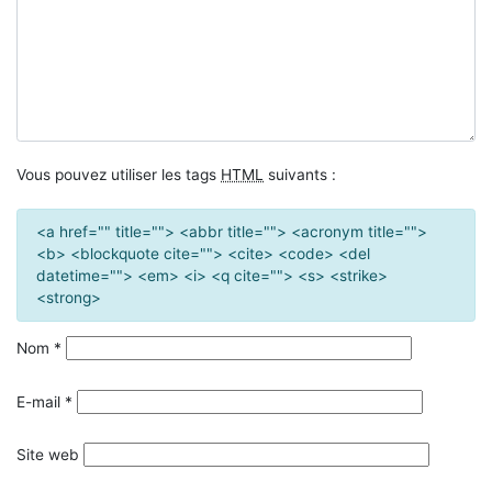
Vous pouvez utiliser les tags
HTML
suivants :
<a href="" title=""> <abbr title=""> <acronym title="">
<b> <blockquote cite=""> <cite> <code> <del
datetime=""> <em> <i> <q cite=""> <s> <strike>
<strong>
Nom
*
E-mail
*
Site web