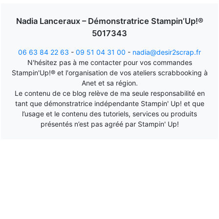
Nadia Lanceraux – Démonstratrice Stampin’Up!®
5017343
06 63 84 22 63
-
09 51 04 31 00
-
nadia@desir2scrap.fr
N'hésitez pas à me contacter pour vos commandes
Stampin'Up!® et l'organisation de vos ateliers scrabbooking à
Anet et sa région.
Le contenu de ce blog relève de ma seule responsabilité en
tant que démonstratrice indépendante Stampin' Up! et que
l’usage et le contenu des tutoriels, services ou produits
présentés n’est pas agréé par Stampin' Up!