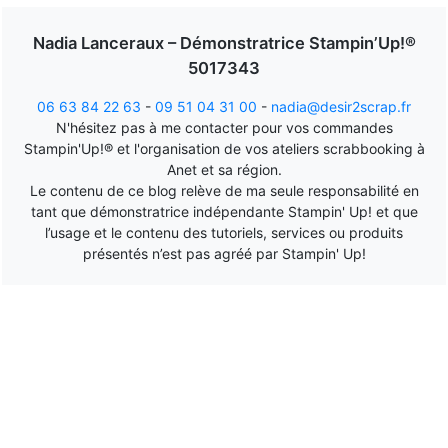
Nadia Lanceraux – Démonstratrice Stampin’Up!®
5017343
06 63 84 22 63
-
09 51 04 31 00
-
nadia@desir2scrap.fr
N'hésitez pas à me contacter pour vos commandes
Stampin'Up!® et l'organisation de vos ateliers scrabbooking à
Anet et sa région.
Le contenu de ce blog relève de ma seule responsabilité en
tant que démonstratrice indépendante Stampin' Up! et que
l’usage et le contenu des tutoriels, services ou produits
présentés n’est pas agréé par Stampin' Up!