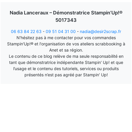
Nadia Lanceraux – Démonstratrice Stampin’Up!®
5017343
06 63 84 22 63
-
09 51 04 31 00
-
nadia@desir2scrap.fr
N'hésitez pas à me contacter pour vos commandes
Stampin'Up!® et l'organisation de vos ateliers scrabbooking à
Anet et sa région.
Le contenu de ce blog relève de ma seule responsabilité en
tant que démonstratrice indépendante Stampin' Up! et que
l’usage et le contenu des tutoriels, services ou produits
présentés n’est pas agréé par Stampin' Up!