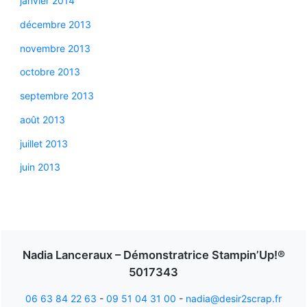
janvier 2014
décembre 2013
novembre 2013
octobre 2013
septembre 2013
août 2013
juillet 2013
juin 2013
Nadia Lanceraux – Démonstratrice Stampin’Up!®
5017343
06 63 84 22 63
-
09 51 04 31 00
-
nadia@desir2scrap.fr