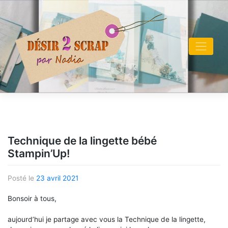
Skip
to
content
Technique de la lingette bébé
Stampin’Up!
Posté le
23 avril 2021
Bonsoir à tous,
aujourd’hui je partage avec vous la Technique de la lingette,