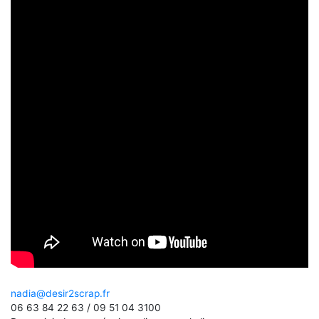
nadia@desir2scrap.fr
06 63 84 22 63 / 09 51 04 3100