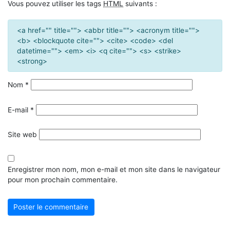
Vous pouvez utiliser les tags
HTML
suivants :
<a href="" title=""> <abbr title=""> <acronym title="">
<b> <blockquote cite=""> <cite> <code> <del
datetime=""> <em> <i> <q cite=""> <s> <strike>
<strong>
Nom
*
E-mail
*
Site web
Enregistrer mon nom, mon e-mail et mon site dans le navigateur
pour mon prochain commentaire.