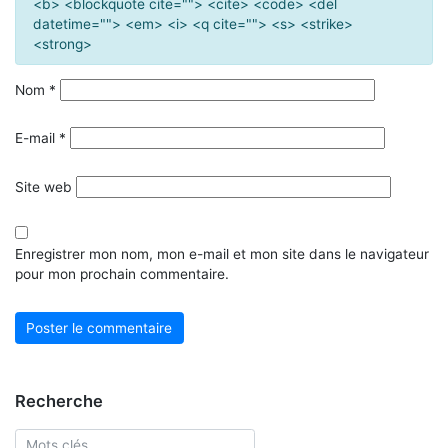
<b> <blockquote cite=""> <cite> <code> <del
datetime=""> <em> <i> <q cite=""> <s> <strike>
<strong>
Nom
*
E-mail
*
Site web
Enregistrer mon nom, mon e-mail et mon site dans le navigateur
pour mon prochain commentaire.
Recherche