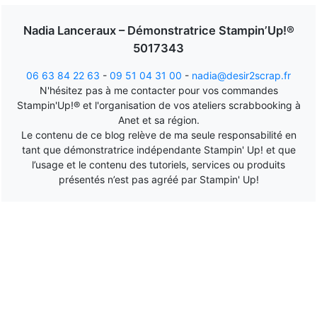
Nadia Lanceraux – Démonstratrice Stampin’Up!®
5017343
06 63 84 22 63
-
09 51 04 31 00
-
nadia@desir2scrap.fr
N'hésitez pas à me contacter pour vos commandes
Stampin'Up!® et l'organisation de vos ateliers scrabbooking à
Anet et sa région.
Le contenu de ce blog relève de ma seule responsabilité en
tant que démonstratrice indépendante Stampin' Up! et que
l’usage et le contenu des tutoriels, services ou produits
présentés n’est pas agréé par Stampin' Up!