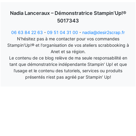
Nadia Lanceraux – Démonstratrice Stampin’Up!®
5017343
06 63 84 22 63
-
09 51 04 31 00
-
nadia@desir2scrap.fr
N'hésitez pas à me contacter pour vos commandes
Stampin'Up!® et l'organisation de vos ateliers scrabbooking à
Anet et sa région.
Le contenu de ce blog relève de ma seule responsabilité en
tant que démonstratrice indépendante Stampin' Up! et que
l’usage et le contenu des tutoriels, services ou produits
présentés n’est pas agréé par Stampin' Up!