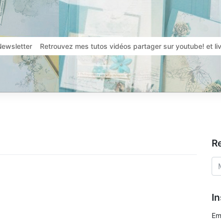
Newsletter
Retrouvez mes tutos vidéos partager sur youtube! et l
R
In
Em