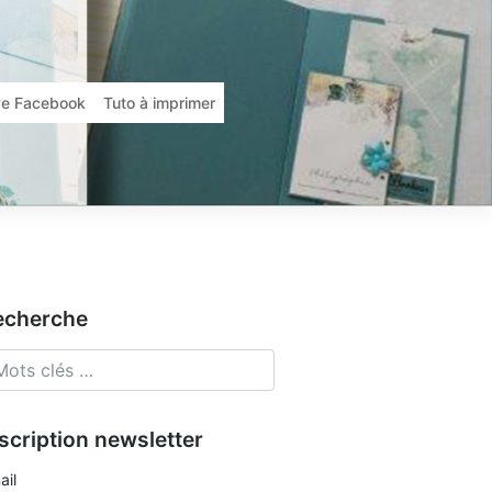
ive Facebook
Tuto à imprimer
echerche
scription newsletter
ail