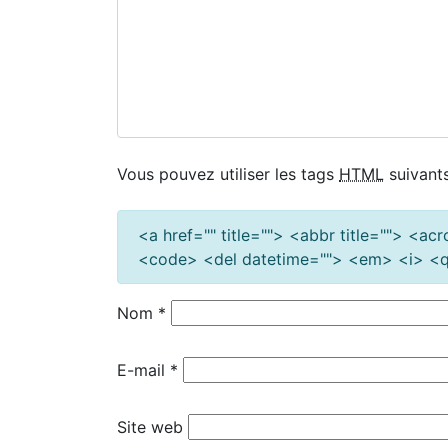
Vous pouvez utiliser les tags
HTML
suivants
<a href="" title=""> <abbr title=""> <a
<code> <del datetime=""> <em> <i> <q 
Nom
*
E-mail
*
Site web