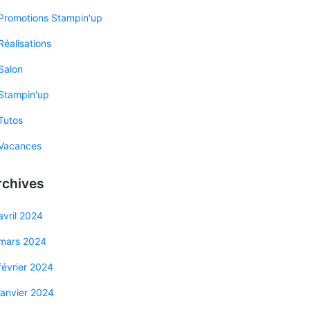
Promotions Stampin'up
Réalisations
Salon
Stampin'up
Tutos
Vacances
rchives
avril 2024
mars 2024
février 2024
janvier 2024