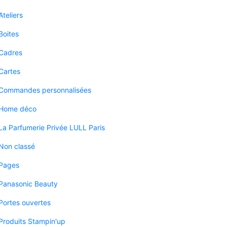
Ateliers
Boites
Cadres
Cartes
Commandes personnalisées
Home déco
La Parfumerie Privée LULL Paris
Non classé
Pages
Panasonic Beauty
Portes ouvertes
Produits Stampin'up