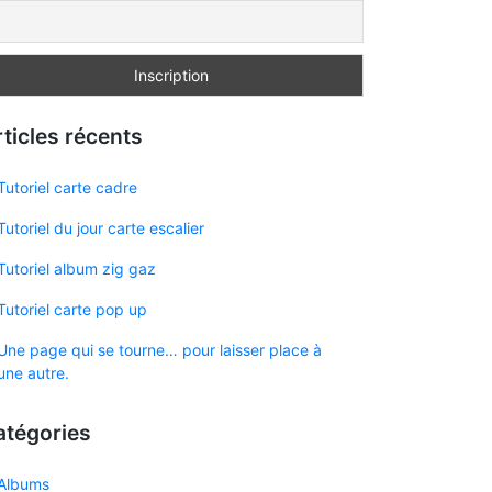
ticles récents
Tutoriel carte cadre
Tutoriel du jour carte escalier
Tutoriel album zig gaz
Tutoriel carte pop up
Une page qui se tourne… pour laisser place à
une autre.
atégories
Albums