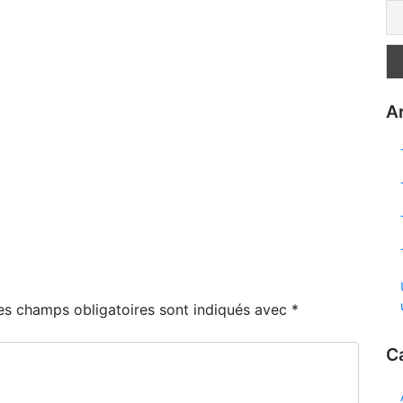
Ar
es champs obligatoires sont indiqués avec
*
C