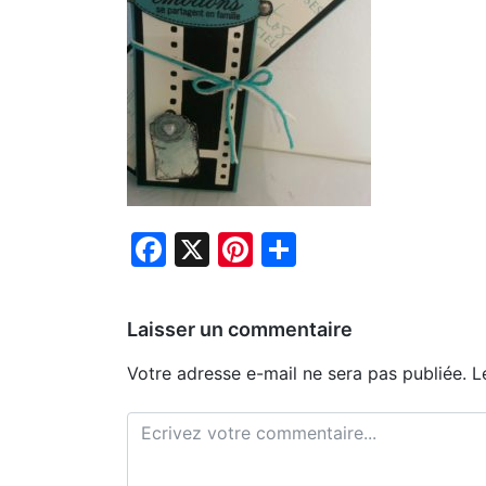
Facebook
X
Pinterest
Partager
Laisser un commentaire
Votre adresse e-mail ne sera pas publiée.
L