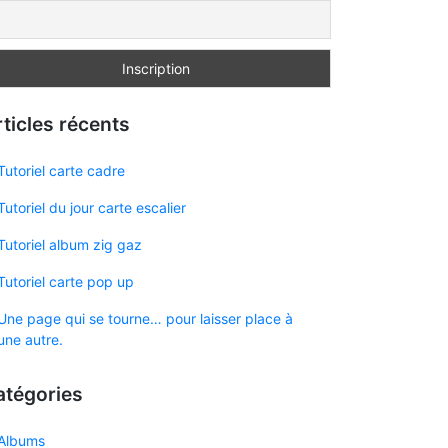
ticles récents
Tutoriel carte cadre
Tutoriel du jour carte escalier
Tutoriel album zig gaz
Tutoriel carte pop up
Une page qui se tourne… pour laisser place à
une autre.
atégories
Albums