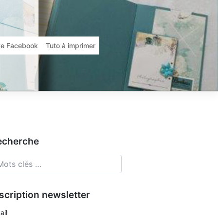
ive Facebook
Tuto à imprimer
echerche
scription newsletter
ail