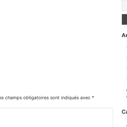
Ar
es champs obligatoires sont indiqués avec
*
C