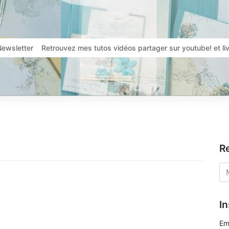
Newsletter
Retrouvez mes tutos vidéos partager sur youtube! et l
R
In
Em