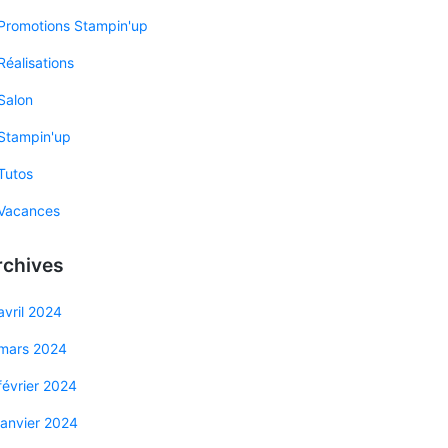
Promotions Stampin'up
Réalisations
Salon
Stampin'up
Tutos
Vacances
rchives
avril 2024
mars 2024
février 2024
janvier 2024