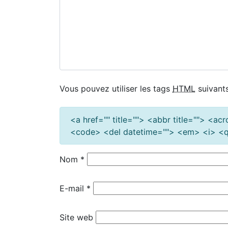
Vous pouvez utiliser les tags
HTML
suivants
<a href="" title=""> <abbr title=""> <a
<code> <del datetime=""> <em> <i> <q 
Nom
*
E-mail
*
Site web