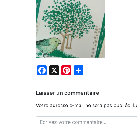
Facebook
X
Pinterest
Partager
Laisser un commentaire
Votre adresse e-mail ne sera pas publiée.
L