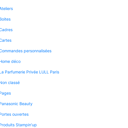
Ateliers
Boites
Cadres
Cartes
Commandes personnalisées
Home déco
La Parfumerie Privée LULL Paris
Non classé
Pages
Panasonic Beauty
Portes ouvertes
Produits Stampin'up