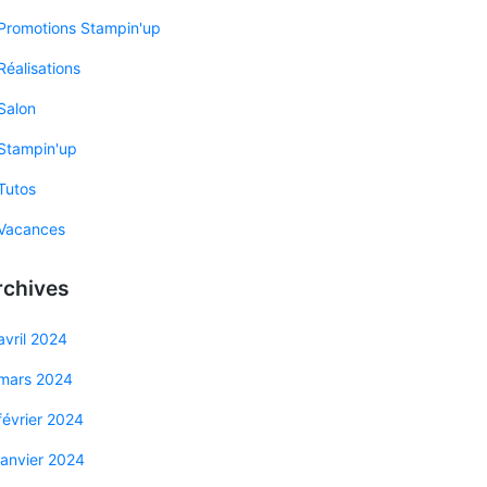
Promotions Stampin'up
Réalisations
Salon
Stampin'up
Tutos
Vacances
rchives
avril 2024
mars 2024
février 2024
janvier 2024