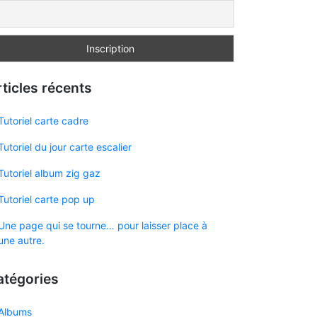
ticles récents
Tutoriel carte cadre
Tutoriel du jour carte escalier
Tutoriel album zig gaz
Tutoriel carte pop up
Une page qui se tourne… pour laisser place à
une autre.
atégories
Albums