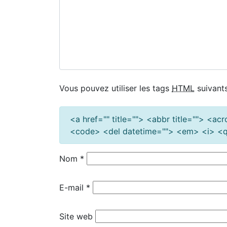
Vous pouvez utiliser les tags
HTML
suivants
<a href="" title=""> <abbr title=""> <a
<code> <del datetime=""> <em> <i> <q 
Nom
*
E-mail
*
Site web