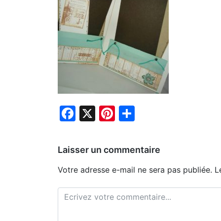
Facebook
X
Pinterest
Partager
Laisser un commentaire
Votre adresse e-mail ne sera pas publiée.
L