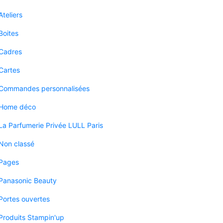
Ateliers
Boites
Cadres
Cartes
Commandes personnalisées
Home déco
La Parfumerie Privée LULL Paris
Non classé
Pages
Panasonic Beauty
Portes ouvertes
Produits Stampin'up