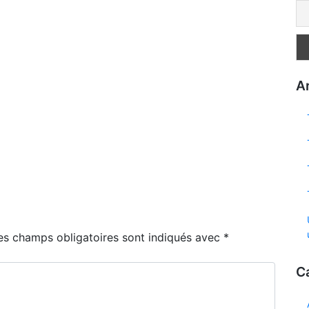
Ar
es champs obligatoires sont indiqués avec
*
C