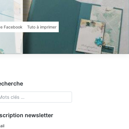
ive Facebook
Tuto à imprimer
echerche
scription newsletter
ail