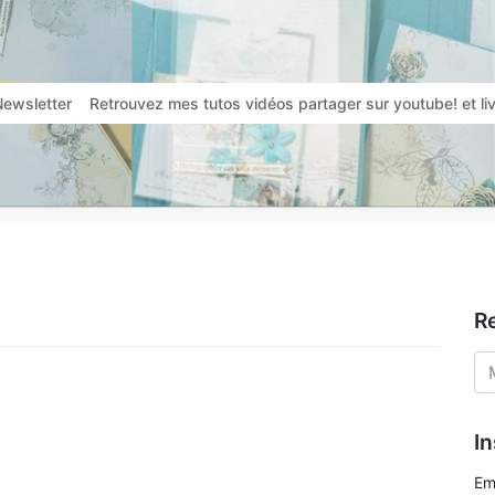
Newsletter
Retrouvez mes tutos vidéos partager sur youtube! et l
R
In
Em