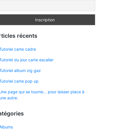
ticles récents
Tutoriel carte cadre
Tutoriel du jour carte escalier
Tutoriel album zig gaz
Tutoriel carte pop up
Une page qui se tourne… pour laisser place à
une autre.
atégories
Albums