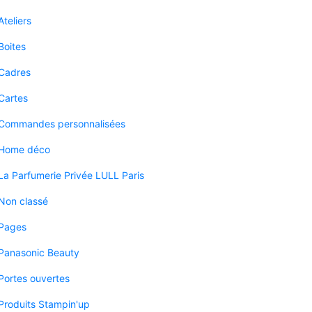
Ateliers
Boites
Cadres
Cartes
Commandes personnalisées
Home déco
La Parfumerie Privée LULL Paris
Non classé
Pages
Panasonic Beauty
Portes ouvertes
Produits Stampin'up