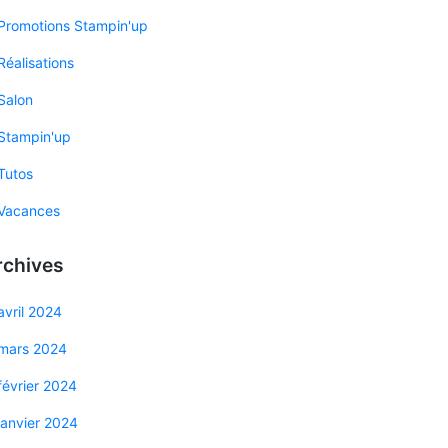
Promotions Stampin'up
Réalisations
Salon
Stampin'up
Tutos
Vacances
rchives
avril 2024
mars 2024
février 2024
janvier 2024