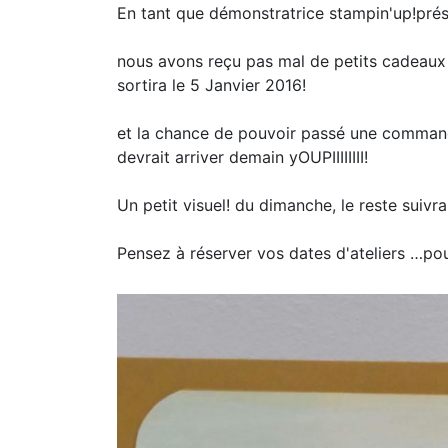
En tant que démonstratrice stampin'up!prés
nous avons reçu pas mal de petits cadeaux 
sortira le 5 Janvier 2016!
et la chance de pouvoir passé une commande
devrait arriver demain yOUPIIIIIIII!
Un petit visuel! du dimanche, le reste suivra
Pensez à réserver vos dates d'ateliers …pou