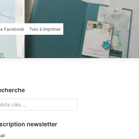
ive Facebook
Tuto à imprimer
echerche
scription newsletter
ail