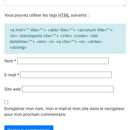
Vous pouvez utiliser les tags
HTML
suivants :
<a href="" title=""> <abbr title=""> <acronym title="">
<b> <blockquote cite=""> <cite> <code> <del
datetime=""> <em> <i> <q cite=""> <s> <strike>
<strong>
Nom
*
E-mail
*
Site web
Enregistrer mon nom, mon e-mail et mon site dans le navigateur
pour mon prochain commentaire.