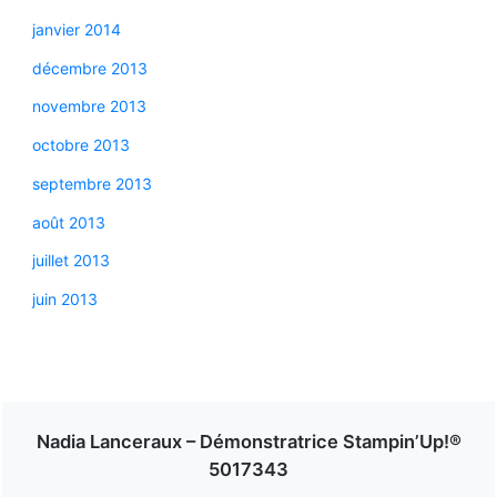
janvier 2014
décembre 2013
novembre 2013
octobre 2013
septembre 2013
août 2013
juillet 2013
juin 2013
Nadia Lanceraux – Démonstratrice Stampin’Up!®
5017343