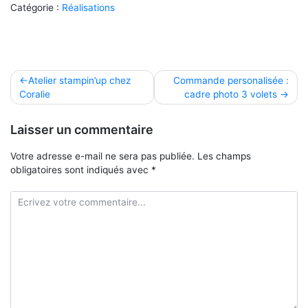
Catégorie :
Réalisations
Navigation
Atelier stampin’up chez
Commande personalisée :
Coralie
cadre photo 3 volets
de
l’article
Laisser un commentaire
Votre adresse e-mail ne sera pas publiée.
Les champs
obligatoires sont indiqués avec
*