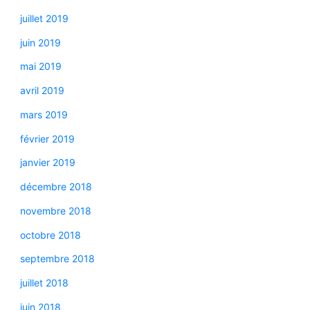
juillet 2019
juin 2019
mai 2019
avril 2019
mars 2019
février 2019
janvier 2019
décembre 2018
novembre 2018
octobre 2018
septembre 2018
juillet 2018
juin 2018